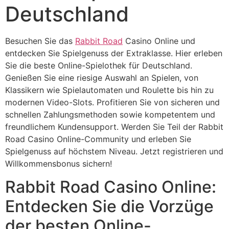
Deutschland
Besuchen Sie das
Rabbit Road
Casino Online und
entdecken Sie Spielgenuss der Extraklasse. Hier erleben
Sie die beste Online-Spielothek für Deutschland.
Genießen Sie eine riesige Auswahl an Spielen, von
Klassikern wie Spielautomaten und Roulette bis hin zu
modernen Video-Slots. Profitieren Sie von sicheren und
schnellen Zahlungsmethoden sowie kompetentem und
freundlichem Kundensupport. Werden Sie Teil der Rabbit
Road Casino Online-Community und erleben Sie
Spielgenuss auf höchstem Niveau. Jetzt registrieren und
Willkommensbonus sichern!
Rabbit Road Casino Online:
Entdecken Sie die Vorzüge
der besten Online-