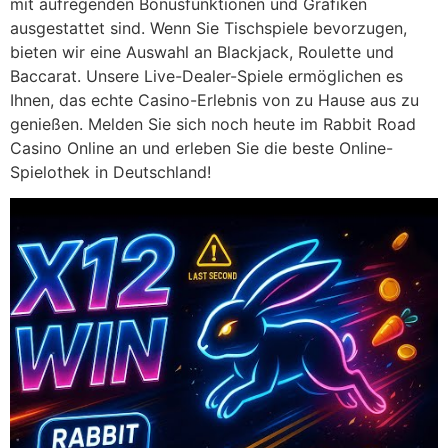
mit aufregenden Bonusfunktionen und Grafiken
ausgestattet sind. Wenn Sie Tischspiele bevorzugen,
bieten wir eine Auswahl an Blackjack, Roulette und
Baccarat. Unsere Live-Dealer-Spiele ermöglichen es
Ihnen, das echte Casino-Erlebnis von zu Hause aus zu
genießen. Melden Sie sich noch heute im Rabbit Road
Casino Online an und erleben Sie die beste Online-
Spielothek in Deutschland!