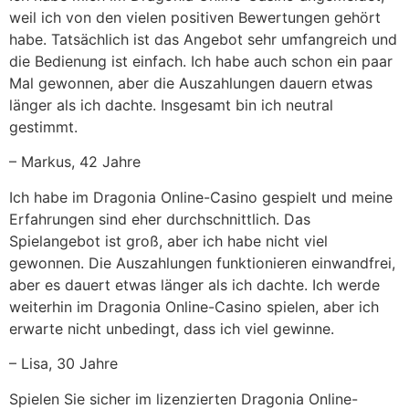
weil ich von den vielen positiven Bewertungen gehört
habe. Tatsächlich ist das Angebot sehr umfangreich und
die Bedienung ist einfach. Ich habe auch schon ein paar
Mal gewonnen, aber die Auszahlungen dauern etwas
länger als ich dachte. Insgesamt bin ich neutral
gestimmt.
– Markus, 42 Jahre
Ich habe im Dragonia Online-Casino gespielt und meine
Erfahrungen sind eher durchschnittlich. Das
Spielangebot ist groß, aber ich habe nicht viel
gewonnen. Die Auszahlungen funktionieren einwandfrei,
aber es dauert etwas länger als ich dachte. Ich werde
weiterhin im Dragonia Online-Casino spielen, aber ich
erwarte nicht unbedingt, dass ich viel gewinne.
– Lisa, 30 Jahre
Spielen Sie sicher im lizenzierten Dragonia Online-