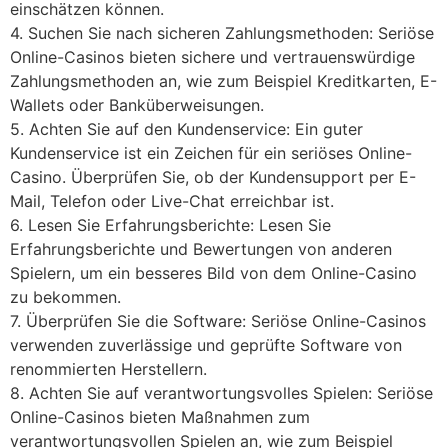
einschätzen können.
4. Suchen Sie nach sicheren Zahlungsmethoden: Seriöse
Online-Casinos bieten sichere und vertrauenswürdige
Zahlungsmethoden an, wie zum Beispiel Kreditkarten, E-
Wallets oder Banküberweisungen.
5. Achten Sie auf den Kundenservice: Ein guter
Kundenservice ist ein Zeichen für ein seriöses Online-
Casino. Überprüfen Sie, ob der Kundensupport per E-
Mail, Telefon oder Live-Chat erreichbar ist.
6. Lesen Sie Erfahrungsberichte: Lesen Sie
Erfahrungsberichte und Bewertungen von anderen
Spielern, um ein besseres Bild von dem Online-Casino
zu bekommen.
7. Überprüfen Sie die Software: Seriöse Online-Casinos
verwenden zuverlässige und geprüfte Software von
renommierten Herstellern.
8. Achten Sie auf verantwortungsvolles Spielen: Seriöse
Online-Casinos bieten Maßnahmen zum
verantwortungsvollen Spielen an, wie zum Beispiel