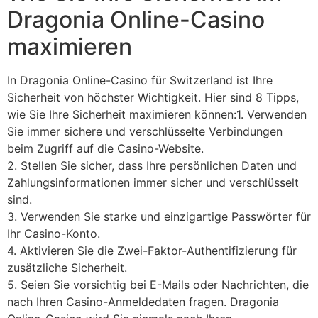
Dragonia Online-Casino
maximieren
In Dragonia Online-Casino für Switzerland ist Ihre
Sicherheit von höchster Wichtigkeit. Hier sind 8 Tipps,
wie Sie Ihre Sicherheit maximieren können:1. Verwenden
Sie immer sichere und verschlüsselte Verbindungen
beim Zugriff auf die Casino-Website.
2. Stellen Sie sicher, dass Ihre persönlichen Daten und
Zahlungsinformationen immer sicher und verschlüsselt
sind.
3. Verwenden Sie starke und einzigartige Passwörter für
Ihr Casino-Konto.
4. Aktivieren Sie die Zwei-Faktor-Authentifizierung für
zusätzliche Sicherheit.
5. Seien Sie vorsichtig bei E-Mails oder Nachrichten, die
nach Ihren Casino-Anmeldedaten fragen. Dragonia