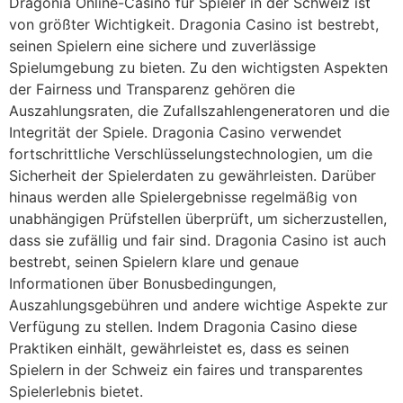
Dragonia Online-Casino für Spieler in der Schweiz ist
von größter Wichtigkeit. Dragonia Casino ist bestrebt,
seinen Spielern eine sichere und zuverlässige
Spielumgebung zu bieten. Zu den wichtigsten Aspekten
der Fairness und Transparenz gehören die
Auszahlungsraten, die Zufallszahlengeneratoren und die
Integrität der Spiele. Dragonia Casino verwendet
fortschrittliche Verschlüsselungstechnologien, um die
Sicherheit der Spielerdaten zu gewährleisten. Darüber
hinaus werden alle Spielergebnisse regelmäßig von
unabhängigen Prüfstellen überprüft, um sicherzustellen,
dass sie zufällig und fair sind. Dragonia Casino ist auch
bestrebt, seinen Spielern klare und genaue
Informationen über Bonusbedingungen,
Auszahlungsgebühren und andere wichtige Aspekte zur
Verfügung zu stellen. Indem Dragonia Casino diese
Praktiken einhält, gewährleistet es, dass es seinen
Spielern in der Schweiz ein faires und transparentes
Spielerlebnis bietet.