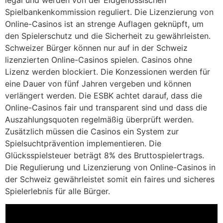
Spielbankenkommission reguliert. Die Lizenzierung von
Online-Casinos ist an strenge Auflagen geknüpft, um
den Spielerschutz und die Sicherheit zu gewährleisten.
Schweizer Bürger können nur auf in der Schweiz
lizenzierten Online-Casinos spielen. Casinos ohne
Lizenz werden blockiert. Die Konzessionen werden für
eine Dauer von fünf Jahren vergeben und können
verlängert werden. Die ESBK achtet darauf, dass die
Online-Casinos fair und transparent sind und dass die
Auszahlungsquoten regelmäßig überprüft werden.
Zusätzlich müssen die Casinos ein System zur
Spielsuchtprävention implementieren. Die
Glücksspielsteuer beträgt 8% des Bruttospielertrags.
Die Regulierung und Lizenzierung von Online-Casinos in
der Schweiz gewährleistet somit ein faires und sicheres
Spielerlebnis für alle Bürger.