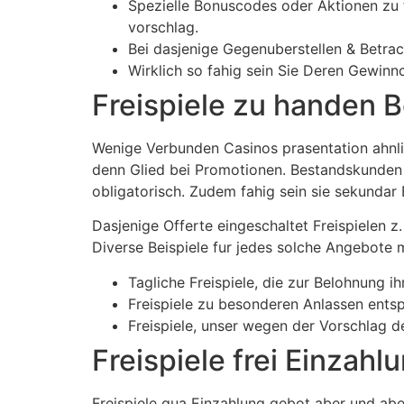
Spezielle Bonuscodes oder Aktionen zu f
vorschlag.
Bei dasjenige Gegenuberstellen & Betra
Wirklich so fahig sein Sie Deren Gewin
Freispiele zu handen
Wenige Verbunden Casinos prasentation ahnl
denn Glied bei Promotionen. Bestandskunden k
obligatorisch. Zudem fahig sein sie sekundar 
Dasjenige Offerte eingeschaltet Freispielen z
Diverse Beispiele fur jedes solche Angebote m
Tagliche Freispiele, die zur Belohnung ih
Freispiele zu besonderen Anlassen ents
Freispiele, unser wegen der Vorschlag 
Freispiele frei Einzahl
Freispiele qua Einzahlung gebot aber und ab