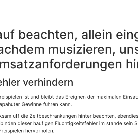
auf beachten, allein ei
achdem musizieren, un
Umsatzanforderungen h
ehler verhindern
eispielen ist und bleibt das Ereignen der maximalen Einsa
apahuter Gewinne fuhren kann.
erksam uff die Zeitbeschrankungen hinter beachten, ebendi
binden dieser haufigen Fluchtigkeitsfehler im stande sein 
Freispielen hervorholen.