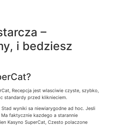
tarcza –
y, i bedziesz
perCat?
at, Recepcja jest wlasciwie czyste, szybko,
c standardy przed kliknieciem.
ad wyniki sa niewiarygodne ad hoc. Jesli
t Ma faktycznie kazdego a starannie
zien Kasyno SuperCat, Czesto polaczone