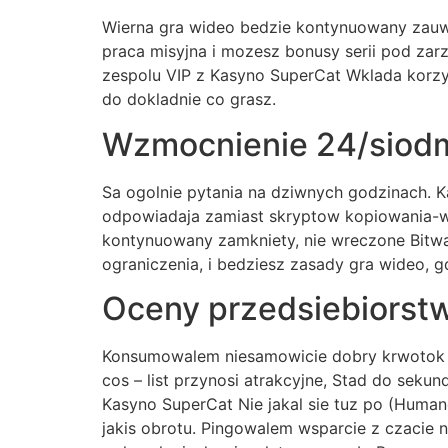
Wierna gra wideo bedzie kontynuowany zauw
praca misyjna i mozesz bonusy serii pod zar
zespolu VIP z Kasyno SuperCat Wklada korzys
do dokladnie co grasz.
Wzmocnienie 24/siod
Sa ogolnie pytania na dziwnych godzinach. 
odpowiadaja zamiast skryptow kopiowania-wkl
kontynuowany zamkniety, nie wreczone Bitwa
ograniczenia, i bedziesz zasady gra wideo, 
Oceny przedsiebiorst
Konsumowalem niesamowicie dobry krwotok K
cos – list przynosi atrakcyjne, Stad do se
Kasyno SuperCat Nie jakal sie tuz po (Human
jakis obrotu. Pingowalem wsparcie z czacie 