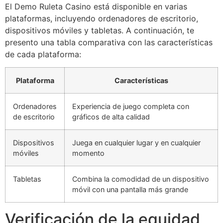
El Demo Ruleta Casino está disponible en varias
plataformas, incluyendo ordenadores de escritorio,
dispositivos móviles y tabletas. A continuación, te
presento una tabla comparativa con las características
de cada plataforma:
Plataforma
Características
Ordenadores
Experiencia de juego completa con
de escritorio
gráficos de alta calidad
Dispositivos
Juega en cualquier lugar y en cualquier
móviles
momento
Tabletas
Combina la comodidad de un dispositivo
móvil con una pantalla más grande
Verificación de la equidad