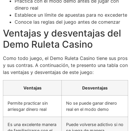
Practica con el modo demo antes de jugar con
dinero real
Establece un límite de apuestas para no excederte
Conoce las reglas del juego antes de comenzar
Ventajas y desventajas del
Demo Ruleta Casino
Como todo juego, el Demo Ruleta Casino tiene sus pros
y sus contras. A continuación, te presento una tabla con
las ventajas y desventajas de este juego:
Ventajas
Desventajas
Permite practicar sin
No se puede ganar dinero
arriesgar dinero real
real en el modo demo
Es una excelente manera
Puede volverse adictivo si no
de familiarizarse con el
se juega de manera