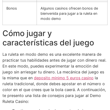
Bonos
Algunos casinos ofrecen bonos de
bienvenida para jugar a la ruleta en
modo demo
Cómo jugar y
características del juego
La ruleta en modo demo es una excelente manera de
practicar tus habilidades antes de jugar con dinero real.
En este modo, puedes experimentar la emoción del
juego sin arriesgar tu dinero. La mecánica del juego es
la misma que en
deposito minimo 5 euros casino
la
ruleta tradicional, donde debes apostar en el número o
color en el que crees que la bola caerá. A continuación,
te presento una lista de consejos para jugar al Demo
Ruleta Casino: