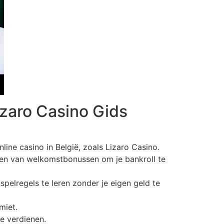
izaro Casino Gids
line casino in België, zoals Lizaro Casino.
teren van welkomstbonussen om je bankroll te
spelregels te leren zonder je eigen geld te
miet.
te verdienen.