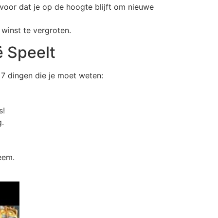
rvoor dat je op de hoogte blijft om nieuwe
 winst te vergroten.
ë Speelt
n 7 dingen die je moet weten:
s!
g.
eem.