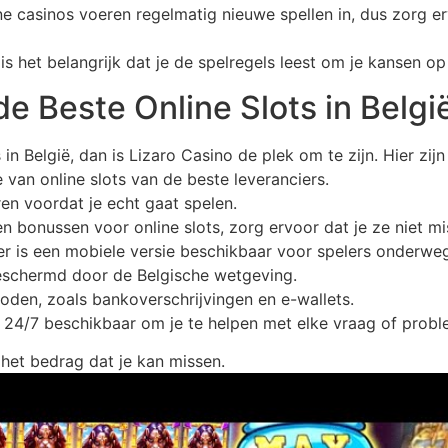
ine casinos voeren regelmatig nieuwe spellen in, dus zorg e
 is het belangrijk dat je de spelregels leest om je kansen op
de Beste Online Slots in Belgi
 in België, dan is Lizaro Casino de plek om te zijn. Hier zij
e van online slots van de beste leveranciers.
ren voordat je echt gaat spelen.
n bonussen voor online slots, zorg ervoor dat je ze niet mi
 er is een mobiele versie beschikbaar voor spelers onderwe
beschermd door de Belgische wetgeving.
hoden, zoals bankoverschrijvingen en e-wallets.
s 24/7 beschikbaar om je te helpen met elke vraag of probl
 het bedrag dat je kan missen.