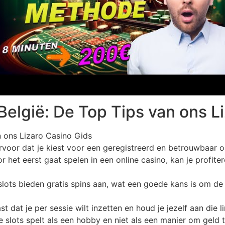
 België: De Top Tips van ons L
n ons Lizaro Casino Gids
rvoor dat je kiest voor een geregistreerd en betrouwbaar on
r het eerst gaat spelen in een online casino, kan je profi
 slots bieden gratis spins aan, wat een goede kans is om de 
 dat je per sessie wilt inzetten en houd je jezelf aan die li
e slots spelt als een hobby en niet als een manier om geld 