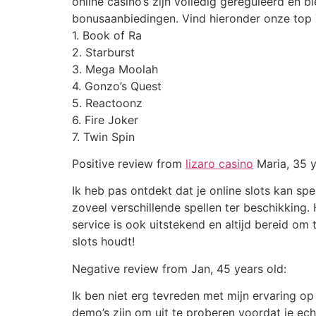
online casino’s zijn volledig gereguleerd en 
bonusaanbiedingen. Vind hieronder onze top 7
1. Book of Ra
2. Starburst
3. Mega Moolah
4. Gonzo’s Quest
5. Reactoonz
6. Fire Joker
7. Twin Spin
Positive review from
lizaro casino
Maria, 35 y
Ik heb pas ontdekt dat je online slots kan spe
zoveel verschillende spellen ter beschikking. 
service is ook uitstekend en altijd bereid om 
slots houdt!
Negative review from Jan, 45 years old:
Ik ben niet erg tevreden met mijn ervaring op 
demo’s zijn om uit te proberen voordat je echt