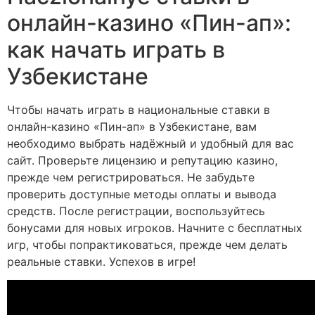
онлайн-казино «Пин-ап»:
как начать играть в
Узбекистане
Чтобы начать играть в национальные ставки в
онлайн-казино «Пин-ап» в Узбекистане, вам
необходимо выбрать надёжный и удобный для вас
сайт. Проверьте лицензию и репутацию казино,
прежде чем регистрироваться. Не забудьте
проверить доступные методы оплаты и вывода
средств. После регистрации, воспользуйтесь
бонусами для новых игроков. Начните с бесплатных
игр, чтобы попрактиковаться, прежде чем делать
реальные ставки. Успехов в игре!