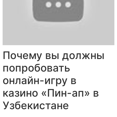
Почему вы должны
попробовать
онлайн-игру в
казино «Пин-ап» в
Узбекистане