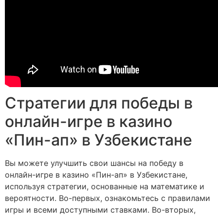
Стратегии для победы в
онлайн-игре в казино
«Пин-ап» в Узбекистане
Вы можете улучшить свои шансы на победу в
онлайн-игре в казино «Пин-ап» в Узбекистане,
используя стратегии, основанные на математике и
вероятности. Во-первых, ознакомьтесь с правилами
игры и всеми доступными ставками. Во-вторых,