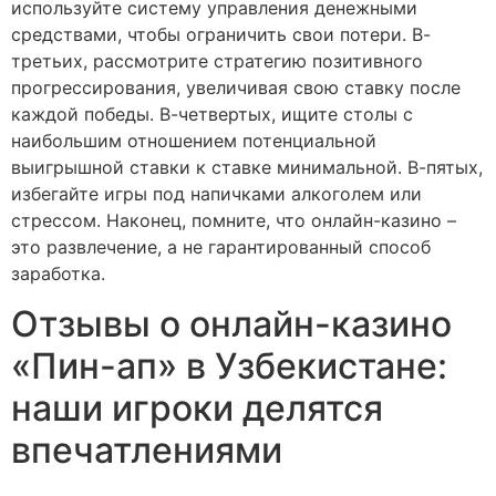
используйте систему управления денежными
средствами, чтобы ограничить свои потери. В-
третьих, рассмотрите стратегию позитивного
прогрессирования, увеличивая свою ставку после
каждой победы. В-четвертых, ищите столы с
наибольшим отношением потенциальной
выигрышной ставки к ставке минимальной. В-пятых,
избегайте игры под напичками алкоголем или
стрессом. Наконец, помните, что онлайн-казино –
это развлечение, а не гарантированный способ
заработка.
Отзывы о онлайн-казино
«Пин-ап» в Узбекистане:
наши игроки делятся
впечатлениями