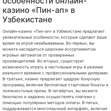
особенности онлайн-
казино «Пин-ап» в
Узбекистане
Онлайн-казино «Пин-ап» в Узбекистане предлагает
увлекательные особенности, которые сделают ваше
время за игрой незабываемым. Во-первых, вы
можете насладиться широким ассортиментом
игровых автоматов от проверенных
производителей. Во-вторых, существует
возможность играть в настольные игры в режиме
реального времени с профессиональными дилерами.
В-третьих, казино предлагает щедрую бонусную
программу, включая бесплатные стартовые бонусы и
лояльностьные призы. В-четвёртых, вы можете
безопасно и надежно осуществлять платежи с
помощью популярных методов оплаты. В-пятых,
поддерживается многоязычный интерфейс, включая