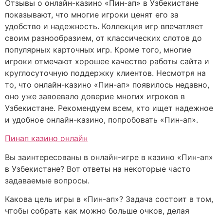
Отзывы о онлайн-казино «Пин-ап» в Узбекистане
показывают, что многие игроки ценят его за
удобство и надежность. Коллекция игр впечатляет
своим разнообразием, от классических слотов до
популярных карточных игр. Кроме того, многие
игроки отмечают хорошее качество работы сайта и
круглосуточную поддержку клиентов. Несмотря на
то, что онлайн-казино «Пин-ап» появилось недавно,
оно уже завоевало доверие многих игроков в
Узбекистане. Рекомендуем всем, кто ищет надежное
и удобное онлайн-казино, попробовать «Пин-ап».
Пинап казино онлайн
Вы заинтересованы в онлайн-игре в казино «Пин-ап»
в Узбекистане? Вот ответы на некоторые часто
задаваемые вопросы.
Какова цель игры в «Пин-ап»? Задача состоит в том,
чтобы собрать как можно больше очков, делая