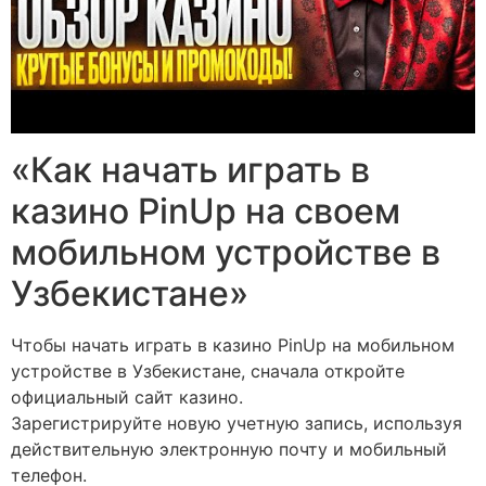
«Как начать играть в
казино PinUp на своем
мобильном устройстве в
Узбекистане»
Чтобы начать играть в казино PinUp на мобильном
устройстве в Узбекистане, сначала откройте
официальный сайт казино.
Зарегистрируйте новую учетную запись, используя
действительную электронную почту и мобильный
телефон.