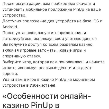
После регистрации, вам необходимо скачать и
установить мобильное приложение PinUp на ваше
устройство.
Доступно приложение для устройств на базе iOS и
Android.
После установки, запустите приложение и
авторизуйтесь, используя свои учетные данные.
Вы получите доступ ко всем разделам казино,
включая игровые автоматы, живые игры и
спортивную ставку.
Выберите игру, которая вам понравилась, и начните
играть, используя реальные деньги или демо-
версию.
Удачи вам в игре в казино PinUp на мобильном
устройстве в Узбекистане!
«Особенности онлайн-
казино PinUp в