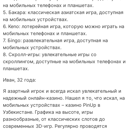
на мобильных телефонах и планшетах.
5. Бакара: классическая азиатская игра, доступная
на мобильных устройствах.
6. Keno: лотерейная игра, которую можно играть на
мобильных телефонах и планшетах.
7. Бingo: развлекательная игра, доступная на
мобильных устройствах.
8. Скролл-игры: увлекательные игры со
скроллингом, доступные на мобильных телефонах и
планшетах.
Иван, 32 года:
Я азартный игрок и всегда искал увлекательный и
надежный онлайн-казино. Нашел я то, что искал, на
мобильных устройствах – казино PinUp в
Узбекистане. Графика на высоте, игры
разнообразные, от классических слотов до
современных 3D-игр. Регулярно проводятся