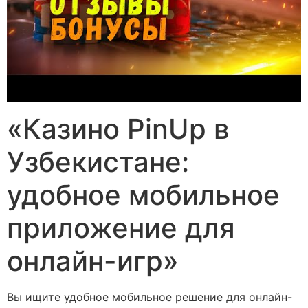
«Казино PinUp в
Узбекистане:
удобное мобильное
приложение для
онлайн-игр»
Вы ищите удобное мобильное решение для онлайн-