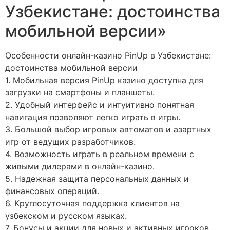
Узбекистане: достоинства
мобильной версии»
Особенности онлайн-казино PinUp в Узбекистане:
достоинства мобильной версии
1. Мобильная версия PinUp казино доступна для
загрузки на смартфоны и планшеты.
2. Удобный интерфейс и интуитивно понятная
навигация позволяют легко играть в игры.
3. Большой выбор игровых автоматов и азартных
игр от ведущих разработчиков.
4. Возможность играть в реальном времени с
живыми дилерами в онлайн-казино.
5. Надежная защита персональных данных и
финансовых операций.
6. Круглосуточная поддержка клиентов на
узбекском и русском языках.
7. Бонусы и акции для новых и активных игроков.