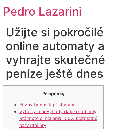
Pedro Lazarini
Užijte si pokročilé
online automaty a
vyhrajte skutečné
peníze ještě dnes
Příspěvky
Běžný bonus k přístavům
Výhody a nevýhody daleko od nuly
Stáhněte si nejlepší 100% bezplatné
hazardní hry