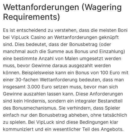
Wettanforderungen (Wagering
Requirements)
Es ist entscheidend zu verstehen, dass die meisten Boni
bei VipLuck Casino an Wettanforderungen geknüpft
sind. Dies bedeutet, dass der Bonusbetrag (oder
manchmal auch die Summe aus Bonus und Einzahlung)
eine bestimmte Anzahl von Malen umgesetzt werden
muss, bevor Gewinne daraus ausgezahlt werden
können. Beispielsweise kann ein Bonus von 100 Euro mit
einer 30-fachen Wettanforderung bedeuten, dass man
insgesamt 3.000 Euro setzen muss, bevor man sich
Gewinne auszahlen lassen kann. Diese Anforderungen
sind kein Hindernis, sondern ein integraler Bestandteil
des Bonusmechanismus. Sie verhindern, dass Spieler
einfach nur den Bonusbetrag abheben, ohne tatsächlich
zu spielen. Bei VipLuck sind diese Bedingungen klar
kommuniziert und ein wesentlicher Teil des Angebots.