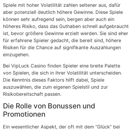
Spiele mit hoher Volatilität zahlen seltener aus, dafür
aber potenziell deutlich höhere Gewinne. Diese Spiele
können sehr aufregend sein, bergen aber auch ein
höheres Risiko, dass das Guthaben schnell aufgebraucht
ist, bevor größere Gewinne erzielt werden. Sie sind eher
für erfahrene Spieler gedacht, die bereit sind, höhere
Risiken für die Chance auf signifikante Auszahlungen
einzugehen.
Bei VipLuck Casino finden Spieler eine breite Palette
von Spielen, die sich in ihrer Volatilität unterscheiden.
Die Kenntnis dieses Faktors hilft dabei, Spiele
auszuwählen, die zum eigenen Spielstil und zur
Risikobereitschaft passen.
Die Rolle von Bonussen und
Promotionen
Ein wesentlicher Aspekt, der oft mit dem “Glück” bei