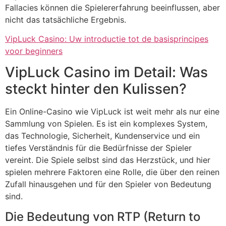
Fallacies können die Spielererfahrung beeinflussen, aber
nicht das tatsächliche Ergebnis.
VipLuck Casino: Uw introductie tot de basisprincipes
voor beginners
VipLuck Casino im Detail: Was
steckt hinter den Kulissen?
Ein Online-Casino wie VipLuck ist weit mehr als nur eine
Sammlung von Spielen. Es ist ein komplexes System,
das Technologie, Sicherheit, Kundenservice und ein
tiefes Verständnis für die Bedürfnisse der Spieler
vereint. Die Spiele selbst sind das Herzstück, und hier
spielen mehrere Faktoren eine Rolle, die über den reinen
Zufall hinausgehen und für den Spieler von Bedeutung
sind.
Die Bedeutung von RTP (Return to