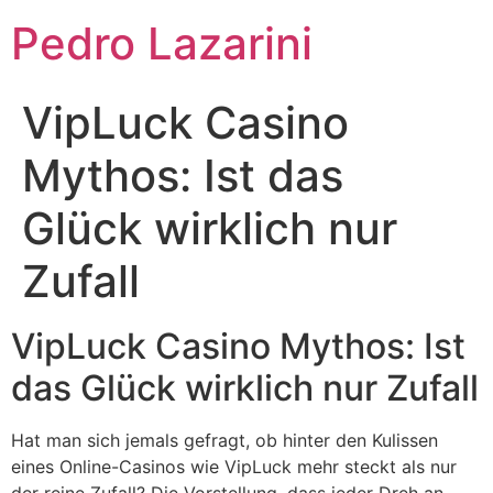
Pedro Lazarini
VipLuck Casino
Mythos: Ist das
Glück wirklich nur
Zufall
VipLuck Casino Mythos: Ist
das Glück wirklich nur Zufall
Hat man sich jemals gefragt, ob hinter den Kulissen
eines Online-Casinos wie VipLuck mehr steckt als nur