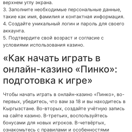
верхнем углу экрана.
3. Заполните необходимые персональные данные,
такие как имя, фамилия и контактная информация.
4. Создайте уникальный логин и пароль для своего
аккаунта.
5. Подтвердите свой возраст и согласие с
условиями использования казино.
«Как начать играть в
онлайн-казино «Пинко»:
подготовка к игре»
Чтобы начать играть в онлайн-казино «Пинко», во-
первых, убедитесь, что вам за 18 и вы находитесь в
Кыргызстане. Во-вторых, создайте учётную запись
на сайте казино. В-третьих, воспользуйтесь
бонусами для новых игроков. В-четвёртых,
ознакомьтесь с правилами и особенностями