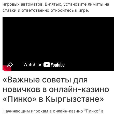
игровых автоматов. В-пятых, установите лимиты на
ставки и ответственно относитесь к игре.
«Важные советы для
новичков в онлайн-казино
«Пинко» в Кыргызстане»
Начинающим игрокам в онлайн-казино “Пинко” в