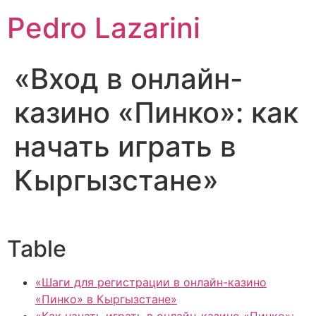
Pedro Lazarini
«Вход в онлайн-
казино «Пинко»: как
начать играть в
Кыргызстане»
Table
«Шаги для регистрации в онлайн-казино
«Пинко» в Кыргызстане»