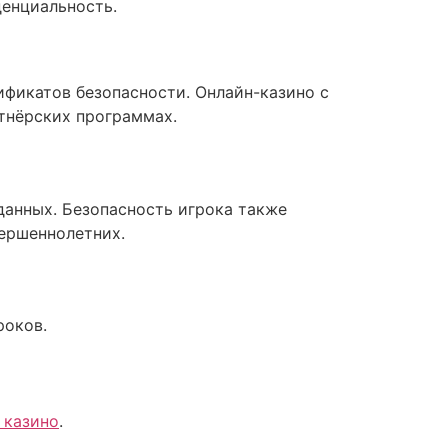
енциальность.
ификатов безопасности. Онлайн-казино с
тнёрских программах.
данных. Безопасность игрока также
вершеннолетних.
роков.
 казино
.