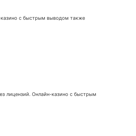
н-казино с быстрым выводом также
ез лицензий. Онлайн-казино с быстрым