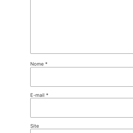
Nome
*
E-mail
*
Site