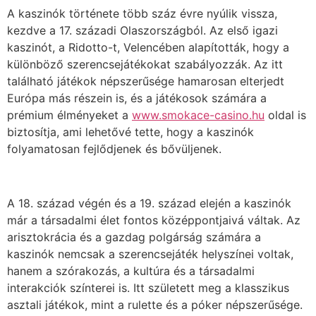
A kaszinók története több száz évre nyúlik vissza,
kezdve a 17. századi Olaszországból. Az első igazi
kaszinót, a Ridotto-t, Velencében alapították, hogy a
különböző szerencsejátékokat szabályozzák. Az itt
található játékok népszerűsége hamarosan elterjedt
Európa más részein is, és a játékosok számára a
prémium élményeket a
www.smokace-casino.hu
oldal is
biztosítja, ami lehetővé tette, hogy a kaszinók
folyamatosan fejlődjenek és bővüljenek.
A 18. század végén és a 19. század elején a kaszinók
már a társadalmi élet fontos középpontjaivá váltak. Az
arisztokrácia és a gazdag polgárság számára a
kaszinók nemcsak a szerencsejáték helyszínei voltak,
hanem a szórakozás, a kultúra és a társadalmi
interakciók színterei is. Itt született meg a klasszikus
asztali játékok, mint a rulette és a póker népszerűsége.