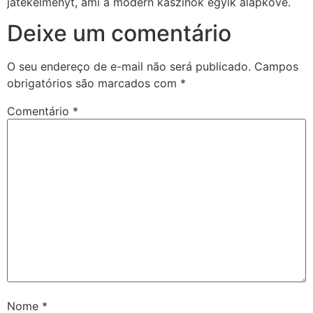
játékélményt, ami a modern kaszinók egyik alapköve.
Deixe um comentário
O seu endereço de e-mail não será publicado.
Campos
obrigatórios são marcados com
*
Comentário
*
Nome
*