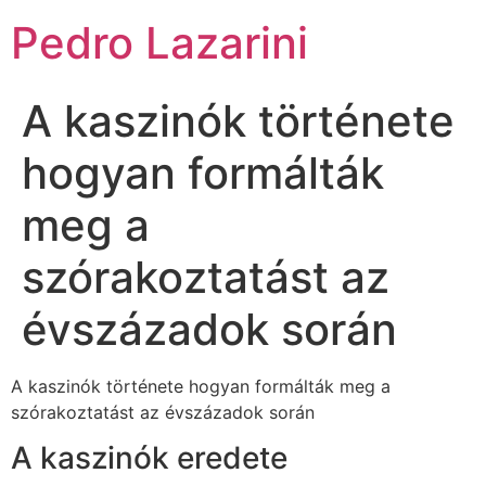
Pedro Lazarini
A kaszinók története
hogyan formálták
meg a
szórakoztatást az
évszázadok során
A kaszinók története hogyan formálták meg a
szórakoztatást az évszázadok során
A kaszinók eredete