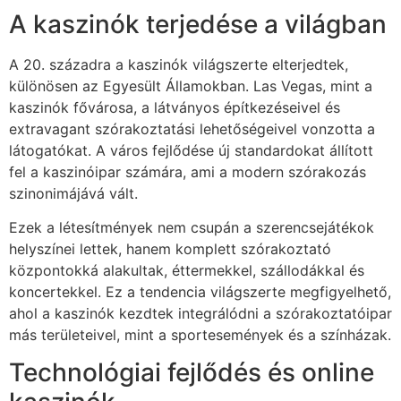
A kaszinók terjedése a világban
A 20. századra a kaszinók világszerte elterjedtek,
különösen az Egyesült Államokban. Las Vegas, mint a
kaszinók fővárosa, a látványos építkezéseivel és
extravagant szórakoztatási lehetőségeivel vonzotta a
látogatókat. A város fejlődése új standardokat állított
fel a kaszinóipar számára, ami a modern szórakozás
szinonimájává vált.
Ezek a létesítmények nem csupán a szerencsejátékok
helyszínei lettek, hanem komplett szórakoztató
központokká alakultak, éttermekkel, szállodákkal és
koncertekkel. Ez a tendencia világszerte megfigyelhető,
ahol a kaszinók kezdtek integrálódni a szórakoztatóipar
más területeivel, mint a sportesemények és a színházak.
Technológiai fejlődés és online