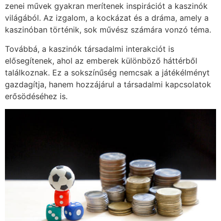
zenei művek gyakran merítenek inspirációt a kaszinók
világából. Az izgalom, a kockázat és a dráma, amely a
kaszinóban történik, sok művész számára vonzó téma.
Továbbá, a kaszinók társadalmi interakciót is
elősegítenek, ahol az emberek különböző háttérből
találkoznak. Ez a sokszínűség nemcsak a játékélményt
gazdagítja, hanem hozzájárul a társadalmi kapcsolatok
erősödéséhez is.