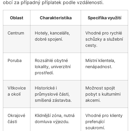
obcí za případný příplatek podle vzdálenosti.
Oblast
Charakteristika
Specifika využití
Centrum
Hotely, kanceláře,
Vhodné pro rychlé
dobré spojení.
schůzky a služební
cesty.
Poruba
Rozsáhlé obytné
Místní klientela,
lokality, univerzitní
nenápadnost.
prostředí.
Vítkovice
Historické i
Možnost spojit
a okolí
průmyslové části,
pobyt s kulturními
smíšená zástavba.
akcemi.
Okrajové
Klidnější zóna, nutná
Vhodné pro klienty
části
domluva výjezdu.
preferující
soukromí.