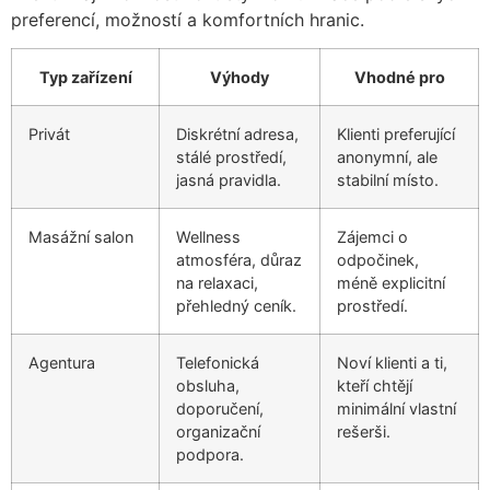
preferencí, možností a komfortních hranic.
Typ zařízení
Výhody
Vhodné pro
Privát
Diskrétní adresa,
Klienti preferující
stálé prostředí,
anonymní, ale
jasná pravidla.
stabilní místo.
Masážní salon
Wellness
Zájemci o
atmosféra, důraz
odpočinek,
na relaxaci,
méně explicitní
přehledný ceník.
prostředí.
Agentura
Telefonická
Noví klienti a ti,
obsluha,
kteří chtějí
doporučení,
minimální vlastní
organizační
rešerši.
podpora.