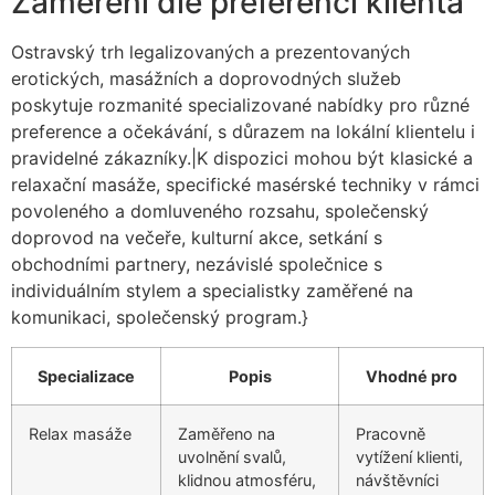
Zaměření dle preferencí klienta
Ostravský trh legalizovaných a prezentovaných
erotických, masážních a doprovodných služeb
poskytuje rozmanité specializované nabídky pro různé
preference a očekávání, s důrazem na lokální klientelu i
pravidelné zákazníky.|K dispozici mohou být klasické a
relaxační masáže, specifické masérské techniky v rámci
povoleného a domluveného rozsahu, společenský
doprovod na večeře, kulturní akce, setkání s
obchodními partnery, nezávislé společnice s
individuálním stylem a specialistky zaměřené na
komunikaci, společenský program.}
Specializace
Popis
Vhodné pro
Relax masáže
Zaměřeno na
Pracovně
uvolnění svalů,
vytížení klienti,
klidnou atmosféru,
návštěvníci