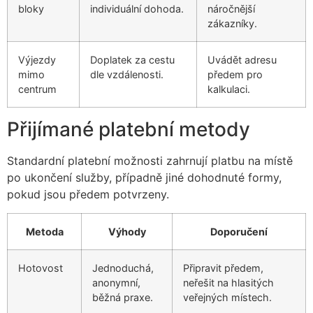
bloky
individuální dohoda.
náročnější
zákazníky.
Výjezdy
Doplatek za cestu
Uvádět adresu
mimo
dle vzdálenosti.
předem pro
centrum
kalkulaci.
Přijímané platební metody
Standardní platební možnosti zahrnují platbu na místě
po ukončení služby, případně jiné dohodnuté formy,
pokud jsou předem potvrzeny.
Metoda
Výhody
Doporučení
Hotovost
Jednoduchá,
Připravit předem,
anonymní,
neřešit na hlasitých
běžná praxe.
veřejných místech.