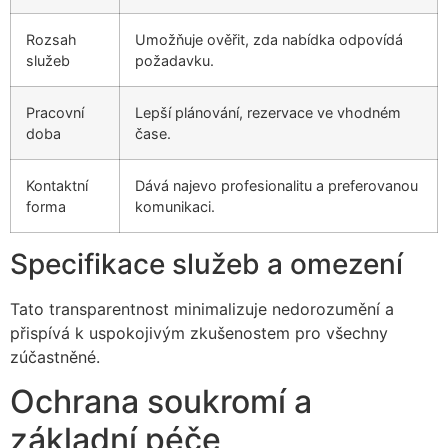
Rozsah
Umožňuje ověřit, zda nabídka odpovídá
služeb
požadavku.
Pracovní
Lepší plánování, rezervace ve vhodném
doba
čase.
Kontaktní
Dává najevo profesionalitu a preferovanou
forma
komunikaci.
Specifikace služeb a omezení
Tato transparentnost minimalizuje nedorozumění a
přispívá k uspokojivým zkušenostem pro všechny
zúčastněné.
Ochrana soukromí a
základní péče