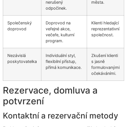
nerušený
města.
odpočinek.
Společenský
Doprovod na
Klienti hledající
doprovod
veřejné akce,
reprezentativní
večeře, kulturní
společnost.
program.
Nezávislá
Individuální styl,
Zkušení klienti
poskytovatelka
flexibilní přístup,
s jasně
přímá komunikace.
formulovanými
očekáváními.
Rezervace, domluva a
potvrzení
Kontaktní a rezervační metody