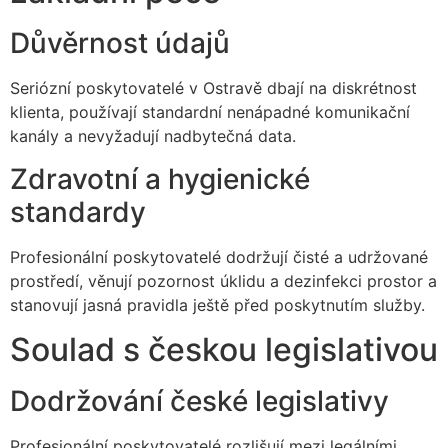
Důvěrnost údajů
Seriózní poskytovatelé v Ostravě dbají na diskrétnost
klienta, používají standardní nenápadné komunikační
kanály a nevyžadují nadbytečná data.
Zdravotní a hygienické
standardy
Profesionální poskytovatelé dodržují čisté a udržované
prostředí, věnují pozornost úklidu a dezinfekci prostor a
stanovují jasná pravidla ještě před poskytnutím služby.
Soulad s českou legislativou
Dodržování české legislativy
Profesionální poskytovatelé rozlišují mezi legálními