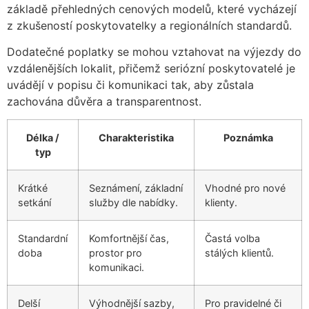
základě přehledných cenových modelů, které vycházejí
z zkušeností poskytovatelky a regionálních standardů.
Dodatečné poplatky se mohou vztahovat na výjezdy do
vzdálenějších lokalit, přičemž seriózní poskytovatelé je
uvádějí v popisu či komunikaci tak, aby zůstala
zachována důvěra a transparentnost.
Délka /
Charakteristika
Poznámka
typ
Krátké
Seznámení, základní
Vhodné pro nové
setkání
služby dle nabídky.
klienty.
Standardní
Komfortnější čas,
Častá volba
doba
prostor pro
stálých klientů.
komunikaci.
Delší
Výhodnější sazby,
Pro pravidelné či