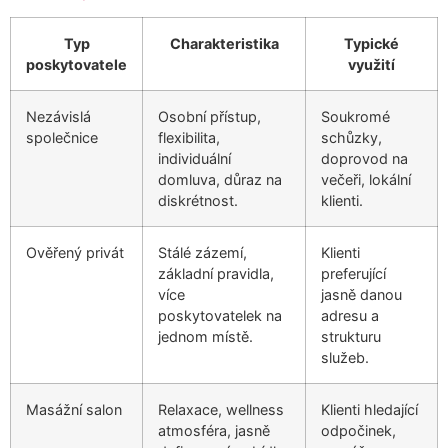
Typ
Charakteristika
Typické
poskytovatele
využití
Nezávislá
Osobní přístup,
Soukromé
společnice
flexibilita,
schůzky,
individuální
doprovod na
domluva, důraz na
večeři, lokální
diskrétnost.
klienti.
Ověřený privát
Stálé zázemí,
Klienti
základní pravidla,
preferující
více
jasně danou
poskytovatelek na
adresu a
jednom místě.
strukturu
služeb.
Masážní salon
Relaxace, wellness
Klienti hledající
atmosféra, jasně
odpočinek,