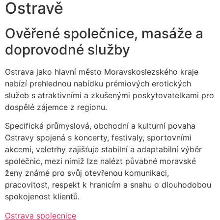
Ostravě
Ověřené společnice, masáže a
doprovodné služby
Ostrava jako hlavní město Moravskoslezského kraje
nabízí prehlednou nabídku prémiových erotických
služeb s atraktivními a zkušenými poskytovatelkami pro
dospělé zájemce z regionu.
Specifická průmyslová, obchodní a kulturní povaha
Ostravy spojená s koncerty, festivaly, sportovními
akcemi, veletrhy zajišťuje stabilní a adaptabilní výběr
společnic, mezi nimiž lze nalézt půvabné moravské
ženy známé pro svůj otevřenou komunikaci,
pracovitost, respekt k hranicím a snahu o dlouhodobou
spokojenost klientů.
Ostrava spolecnice