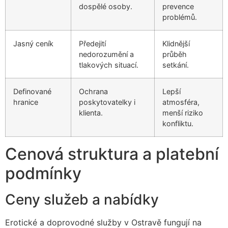
dospělé osoby.
prevence
problémů.
Jasný ceník
Předejití
Klidnější
nedorozumění a
průběh
tlakových situací.
setkání.
Definované
Ochrana
Lepší
hranice
poskytovatelky i
atmosféra,
klienta.
menší riziko
konfliktu.
Cenová struktura a platební
podmínky
Ceny služeb a nabídky
Erotické a doprovodné služby v Ostravě fungují na