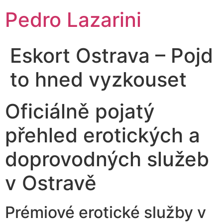
Pedro Lazarini
Eskort Ostrava – Pojd
to hned vyzkouset
Oficiálně pojatý
přehled erotických a
doprovodných služeb
v Ostravě
Prémiové erotické služby v