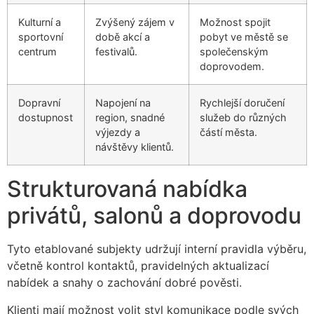
Kulturní a
Zvýšený zájem v
Možnost spojit
sportovní
době akcí a
pobyt ve městě se
centrum
festivalů.
společenským
doprovodem.
Dopravní
Napojení na
Rychlejší doručení
dostupnost
region, snadné
služeb do různých
výjezdy a
částí města.
návštěvy klientů.
Strukturovaná nabídka
privátů, salonů a doprovodu
Tyto etablované subjekty udržují interní pravidla výběru,
včetně kontrol kontaktů, pravidelných aktualizací
nabídek a snahy o zachování dobré pověsti.
Klienti mají možnost volit styl komunikace podle svých