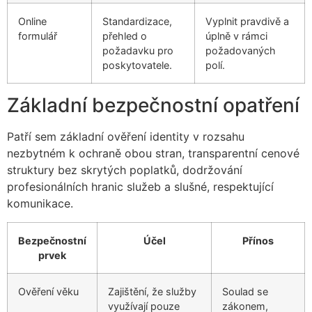
Online
Standardizace,
Vyplnit pravdivě a
formulář
přehled o
úplně v rámci
požadavku pro
požadovaných
poskytovatele.
polí.
Základní bezpečnostní opatření
Patří sem základní ověření identity v rozsahu
nezbytném k ochraně obou stran, transparentní cenové
struktury bez skrytých poplatků, dodržování
profesionálních hranic služeb a slušné, respektující
komunikace.
Bezpečnostní
Účel
Přínos
prvek
Ověření věku
Zajištění, že služby
Soulad se
využívají pouze
zákonem,