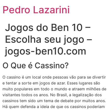
Pedro Lazarini
Jogos do Ben 10 –
Escolha seu jogo –
jogos-ben10.com
O Que é Cassino?
O cassino é um local onde pessoas vão para se divertir
e tentar a sorte em jogos de azar. Esses lugares são
muito populares em todo o mundo e atraem milhões de
visitantes todos os anos. No Brasil, a legalização dos
cassinos tem sido um tema de debate por muitos anos.
Há quem defenda a ideia de que os cassinos poderiam