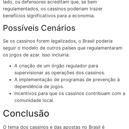
lado, os defensores acreditam que, se bem
regulamentados, os cassinos poderiam trazer
benefícios significativos para a economia.
Possíveis Cenários
Se os cassinos forem legalizados, o Brasil poderia
seguir o modelo de outros países que regulamentaram
os jogos de azar. Isso incluiria:
A criação de um órgão regulador para
supervisionar as operações dos cassinos.
A implementação de programas de prevenção à
dependência de jogos.
Incentivos para que os cassinos contribuam com a
comunidade local.
Conclusão
O tema dos cassinos e das apostas no Brasil é