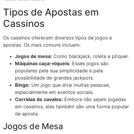
Tipos de Apostas em
Cassinos
Os cassinos oferecem diversos tipos de jogos e
apostas. Os mais comuns incluem:
Jogos de mesa:
Como blackjack, roleta e pôquer.
Máquinas caça-níqueis:
Esses jogos são
populares pela sua simplicidade e pela
possibilidade de grandes jackpots.
Bingo:
Um jogo que atrai muitas pessoas,
especialmente em eventos sociais.
Corridas de cavalos:
Embora não sejam jogadas
em cassinos, elas também são uma forma popular
de aposta.
Jogos de Mesa