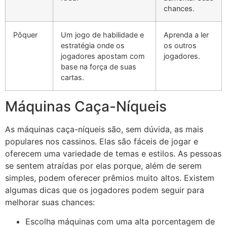
chances.
Pôquer
Um jogo de habilidade e
Aprenda a ler
estratégia onde os
os outros
jogadores apostam com
jogadores.
base na força de suas
cartas.
Máquinas Caça-Níqueis
As máquinas caça-níqueis são, sem dúvida, as mais
populares nos cassinos. Elas são fáceis de jogar e
oferecem uma variedade de temas e estilos. As pessoas
se sentem atraídas por elas porque, além de serem
simples, podem oferecer prêmios muito altos. Existem
algumas dicas que os jogadores podem seguir para
melhorar suas chances:
Escolha máquinas com uma alta porcentagem de