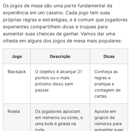
Os jogos de mesa são uma parte fundamental da
experiência em um cassino. Cada jogo tem suas
próprias regras e estratégias, e é comum que jogadores
experientes compartilhem dicas e truques para
aumentar suas chances de ganhar. Vamos dar uma
olhada em alguns dos jogos de mesa mais populares:
Jogo
Descrição
Dicas
Blackjack
O objetivo é alcançar 21
Conheça as
pontos ou o mais
regras e
próximo disso sem
pratique a
passar.
contagem de
cartas.
Roleta
Os jogadores apostam
Aposte em
em números ou cores, e
grupos de
uma bola é girada na
números para
roda.
aumentar suas