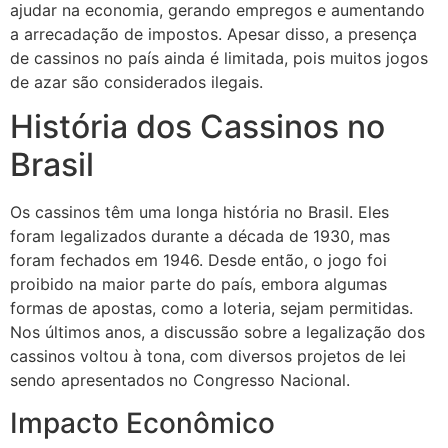
ajudar na economia, gerando empregos e aumentando
a arrecadação de impostos. Apesar disso, a presença
de cassinos no país ainda é limitada, pois muitos jogos
de azar são considerados ilegais.
História dos Cassinos no
Brasil
Os cassinos têm uma longa história no Brasil. Eles
foram legalizados durante a década de 1930, mas
foram fechados em 1946. Desde então, o jogo foi
proibido na maior parte do país, embora algumas
formas de apostas, como a loteria, sejam permitidas.
Nos últimos anos, a discussão sobre a legalização dos
cassinos voltou à tona, com diversos projetos de lei
sendo apresentados no Congresso Nacional.
Impacto Econômico