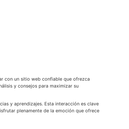
r con un sitio web confiable que ofrezca
nálisis y consejos para maximizar su
as y aprendizajes. Esta interacción es clave
isfrutar plenamente de la emoción que ofrece