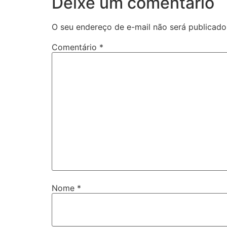
Deixe um comentário
O seu endereço de e-mail não será publicado
Comentário
*
Nome
*