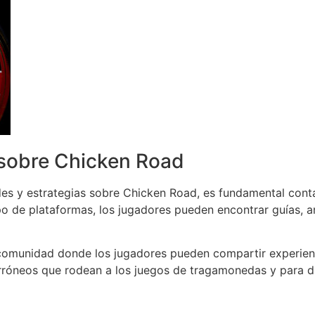
 sobre Chicken Road
es y estrategias sobre Chicken Road, es fundamental conta
po de plataformas, los jugadores pueden encontrar guías, a
omunidad donde los jugadores pueden compartir experienci
rróneos que rodean a los juegos de tragamonedas y para d