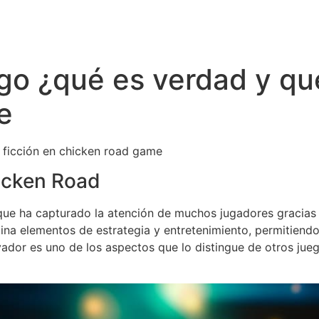
ego ¿qué es verdad y qu
e
 ficción en chicken road game
hicken Road
e ha capturado la atención de muchos jugadores gracias a
na elementos de estrategia y entretenimiento, permitiendo
ovador es uno de los aspectos que lo distingue de otros j