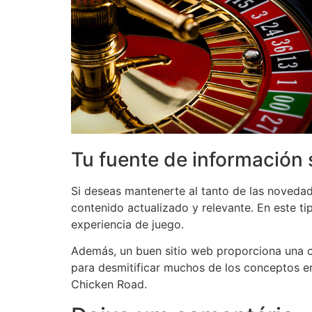
Tu fuente de información
Si deseas mantenerte al tanto de las novedad
contenido actualizado y relevante. En este ti
experiencia de juego.
Además, un buen sitio web proporciona una c
para desmitificar muchos de los conceptos e
Chicken Road.