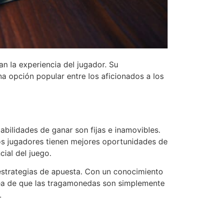
n la experiencia del jugador. Su
na opción popular entre los aficionados a los
bilidades de ganar son fijas e inamovibles.
los jugadores tienen mejores oportunidades de
ial del juego.
s estrategias de apuesta. Con un conocimiento
dea de que las tragamonedas son simplemente
.