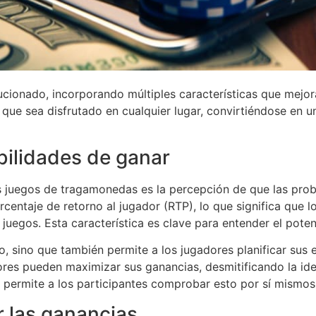
ionado, incorporando múltiples características que mejora
 que sea disfrutado en cualquier lugar, convirtiéndose en u
bilidades de ganar
 juegos de tragamonedas es la percepción de que las proba
centaje de retorno al jugador (RTP), lo que significa que 
uegos. Esta característica es clave para entender el potenc
go, sino que también permite a los jugadores planificar su
ores pueden maximizar sus ganancias, desmitificando la i
o permite a los participantes comprobar esto por sí mismos
r las ganancias