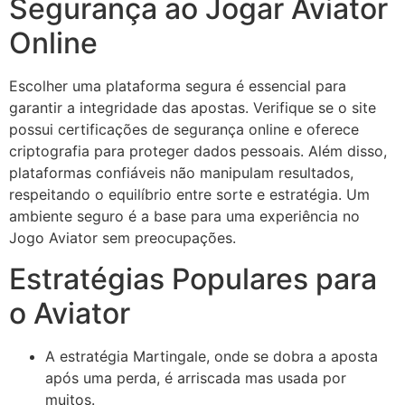
Segurança ao Jogar Aviator
Online
Escolher uma plataforma segura é essencial para
garantir a integridade das apostas. Verifique se o site
possui certificações de segurança online e oferece
criptografia para proteger dados pessoais. Além disso,
plataformas confiáveis não manipulam resultados,
respeitando o equilíbrio entre sorte e estratégia. Um
ambiente seguro é a base para uma experiência no
Jogo Aviator sem preocupações.
Estratégias Populares para
o Aviator
A estratégia Martingale, onde se dobra a aposta
após uma perda, é arriscada mas usada por
muitos.