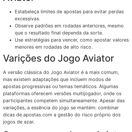
Estabeleça limites de apostas para evitar perdas
excessivas.
Observe padrões em rodadas anteriores, mesmo
que o resultado final dependa da sorte.
Use estratégias para vencer, como apostar valores
menores em rodadas de alto risco.
Varições do Jogo Aviator
A versão clássica do Jogo Aviator é a mais comum,
mas existem adaptações que incluem modos de
apostas progressivas ou temas temáticos. Algumas
plataformas oferecem versões multijogador, onde os
participantes competem simultaneamente. Apesar das
variações, a essência do jogo se mantém: combinar
dicas de apostas com a gestão do risco próprio dos
jogos de azar.