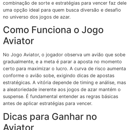
combinação de sorte e estratégias para vencer faz dele
uma opção ideal para quem busca diversão e desafio
no universo dos jogos de azar.
Como Funciona o Jogo
Aviator
No Jogo Aviator, o jogador observa um avião que sobe
gradualmente, e a meta é parar a aposta no momento
certo para maximizar o lucro. A curva de risco aumenta
conforme o avião sobe, exigindo dicas de apostas
estratégicas. A vitória depende de timing e análise, mas
a aleatoriedade inerente aos jogos de azar mantém o
suspense. É fundamental entender as regras básicas
antes de aplicar estratégias para vencer.
Dicas para Ganhar no
Aviator