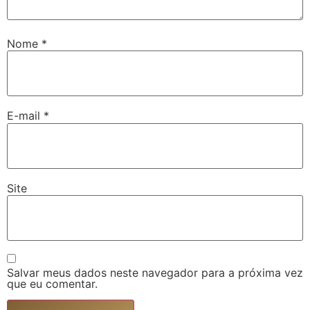
Nome
*
E-mail
*
Site
Salvar meus dados neste navegador para a próxima vez
que eu comentar.