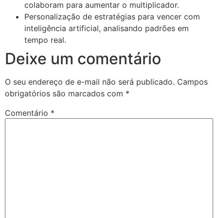
colaboram para aumentar o multiplicador.
Personalização de estratégias para vencer com
inteligência artificial, analisando padrões em
tempo real.
Deixe um comentário
O seu endereço de e-mail não será publicado.
Campos
obrigatórios são marcados com
*
Comentário
*