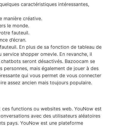
uelques caractéristiques intéressantes,
e manière créative.
ers le monde.
otre fauteuil.
nce d’écran.
fauteuil. En plus de sa fonction de tableau de
u service shopper omevle. En revanche, il
vos chatbots seront désactivés. Bazoocam se
es personnes, mais également de jouer à des
intéressante qui vous permet de vous connecter
ire assez ancien mais toujours populaire.
ez ces functions ou websites web. YouNow est
conversations avec des utilisateurs aléatoires
rents pays. YouNow est une plateforme