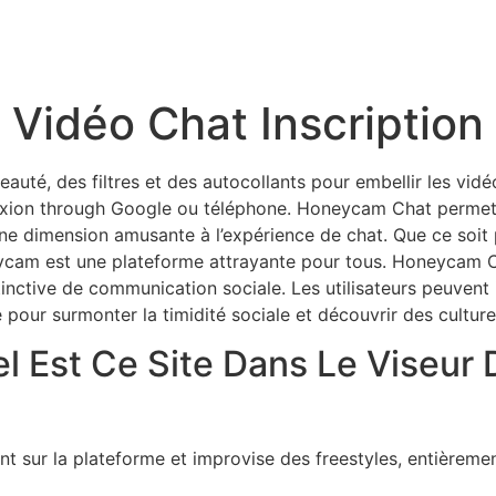
 Vidéo Chat Inscription
auté, des filtres et des autocollants pour embellir les vid
nexion through Google ou téléphone. Honeycam Chat permet 
 une dimension amusante à l’expérience de chat. Que ce soi
cam est une plateforme attrayante pour tous. Honeycam Ch
tinctive de communication sociale. Les utilisateurs peuvent
e pour surmonter la timidité sociale et découvrir des culture
l Est Ce Site Dans Le Viseur 
t sur la plateforme et improvise des freestyles, entièreme