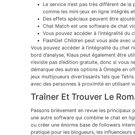
Le service n’est pas très différent de 
comme les mini-jeux en ligne intégrés e
Des effets spéciaux peuvent être ajoutés
Chat Match est une software de chat vid
Vous pouvez accéder à l’intégralité du c
FlashGet Children peut vous aide avec un
Vous pouvez accéder à l’intégralité du chat r
bord d’analyse, Klaus peut également être uti
n’existe pas d’édition gratuite, donc si vous
démarque des autres options à Omegle en offr
jeux multijoueurs divertissants tels que Tetri
avec des personnes à proximité en utilisant v
Traîner Et Trouver Le Ro
Passons brièvement en revue les principaux 
une autre software qui combine le chat en lign
ou créer une énorme base de followers intern
pratique pour les blogueurs, les influenceurs e