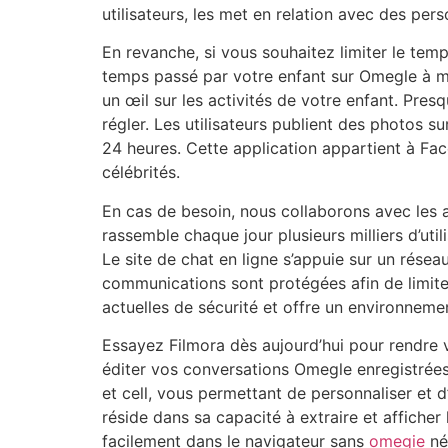
utilisateurs, les met en relation avec des per
En revanche, si vous souhaitez limiter le tem
temps passé par votre enfant sur Omegle à moi
un œil sur les activités de votre enfant. Pr
régler. Les utilisateurs publient des photos su
24 heures. Cette application appartient à Face
célébrités.
En cas de besoin, nous collaborons avec les 
rassemble chaque jour plusieurs milliers d’uti
Le site de chat en ligne s’appuie sur un résea
communications sont protégées afin de limite
actuelles de sécurité et offre un environnemen
Essayez Filmora dès aujourd’hui pour rendre
éditer vos conversations Omegle enregistrées
et cell, vous permettant de personnaliser et 
réside dans sa capacité à extraire et afficher 
facilement dans le navigateur sans
omegie
né