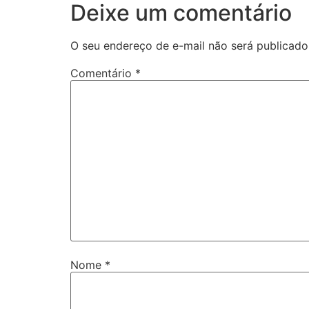
Deixe um comentário
O seu endereço de e-mail não será publicado
Comentário
*
Nome
*