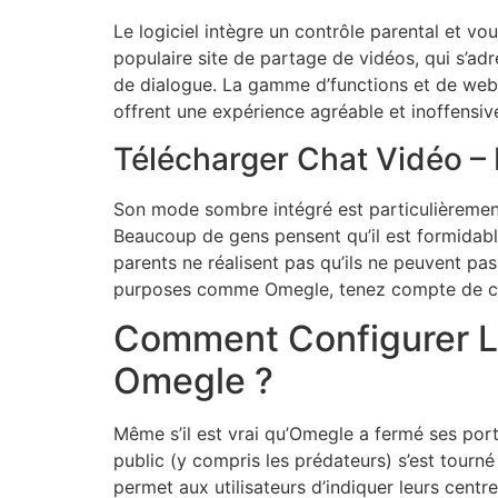
Le logiciel intègre un contrôle parental et vo
populaire site de partage de vidéos, qui s’ad
de dialogue. La gamme d’functions et de websi
offrent une expérience agréable et inoffensive
Télécharger Chat Vidéo – M
Son mode sombre intégré est particulièrement 
Beaucoup de gens pensent qu’il est formidabl
parents ne réalisent pas qu’ils ne peuvent pas
purposes comme Omegle, tenez compte de ce
Comment Configurer L
Omegle ?
Même s’il est vrai qu’Omegle a fermé ses por
public (y compris les prédateurs) s’est tourn
permet aux utilisateurs d’indiquer leurs centr