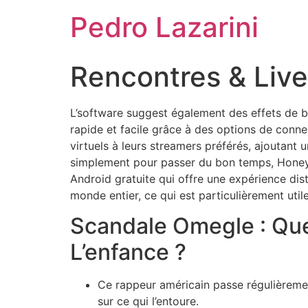
Pedro Lazarini
Rencontres & Live
L’software suggest également des effets de be
rapide et facile grâce à des options de con
virtuels à leurs streamers préférés, ajoutant
simplement pour passer du bon temps, Honey
Android gratuite qui offre une expérience dis
monde entier, ce qui est particulièrement util
Scandale Omegle : Que
L’enfance ?
Ce rappeur américain passe régulièremen
sur ce qui l’entoure.