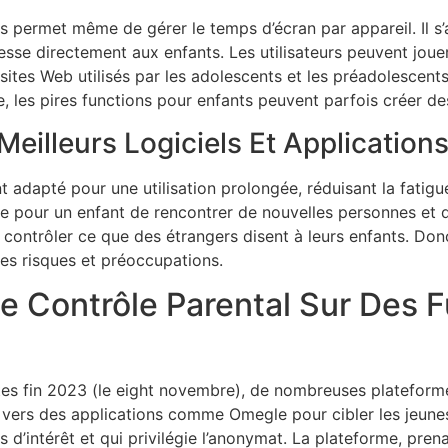
us permet même de gérer le temps d’écran par appareil. Il s’
resse directement aux enfants. Les utilisateurs peuvent jou
tes Web utilisés par les adolescents et les préadolescents 
, les pires functions pour enfants peuvent parfois créer des
eilleurs Logiciels Et Application
adapté pour une utilisation prolongée, réduisant la fatigue
e pour un enfant de rencontrer de nouvelles personnes et d
 contrôler ce que des étrangers disent à leurs enfants. Donc,
s risques et préoccupations.
e Contrôle Parental Sur Des
tes fin 2023 (le eight novembre), de nombreuses plateforme
é vers des applications comme Omegle pour cibler les jeunes
es d’intérêt et qui privilégie l’anonymat. La plateforme, pre