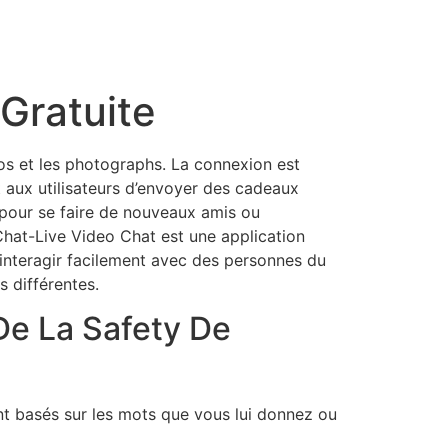
 Gratuite
éos et les photographs. La connexion est
aux utilisateurs d’envoyer des cadeaux
t pour se faire de nouveaux amis ou
at-Live Video Chat est une application
 interagir facilement avec des personnes du
s différentes.
De La Safety De
nt basés sur les mots que vous lui donnez ou