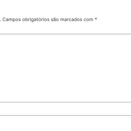
.
Campos obrigatórios são marcados com
*