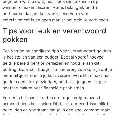
begrijpen wat je doet, maar ook om je kansen op
winnen te maximaliseren. Het is belangrijk om te
onthouden dat gokken vooral een vorm van
entertainment is en geen manier om geld te verdienen.
Tips voor leuk en verantwoord
gokken
Een van de belangrijkste tips voor verantwoord gokken
is het stellen van een budget. Bepaal vooraf hoeveel
geld je bereid bent te verliezen en houd je aan dit
bedrag. Door een budget te hanteren, voorkom je dat je
meer uitgeeft dan je je kunt veroorloven. Dit maakt het
gokken een stuk plezieriger, omdat je je geen zorgen
hoeft te maken over financiële problemen.
Verder is het aan te raden om regelmatig pauzes te
nemen tijdens het spelen. Dit helpt om een frisse blik te
behouden en voorkomt dat je in een spel verzand raakt.