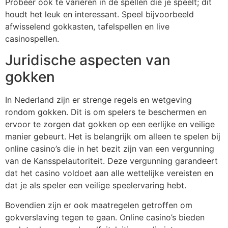
Probeer ook te variëren in de spellen die je speelt; dit
houdt het leuk en interessant. Speel bijvoorbeeld
afwisselend gokkasten, tafelspellen en live
casinospellen.
Juridische aspecten van
gokken
In Nederland zijn er strenge regels en wetgeving
rondom gokken. Dit is om spelers te beschermen en
ervoor te zorgen dat gokken op een eerlijke en veilige
manier gebeurt. Het is belangrijk om alleen te spelen bij
online casino’s die in het bezit zijn van een vergunning
van de Kansspelautoriteit. Deze vergunning garandeert
dat het casino voldoet aan alle wettelijke vereisten en
dat je als speler een veilige speelervaring hebt.
Bovendien zijn er ook maatregelen getroffen om
gokverslaving tegen te gaan. Online casino’s bieden