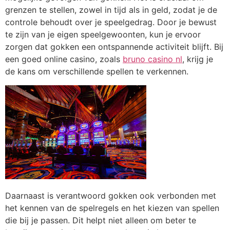
grenzen te stellen, zowel in tijd als in geld, zodat je de
controle behoudt over je speelgedrag. Door je bewust
te zijn van je eigen speelgewoonten, kun je ervoor
zorgen dat gokken een ontspannende activiteit blijft. Bij
een goed online casino, zoals
bruno casino nl
, krijg je
de kans om verschillende spellen te verkennen.
Daarnaast is verantwoord gokken ook verbonden met
het kennen van de spelregels en het kiezen van spellen
die bij je passen. Dit helpt niet alleen om beter te