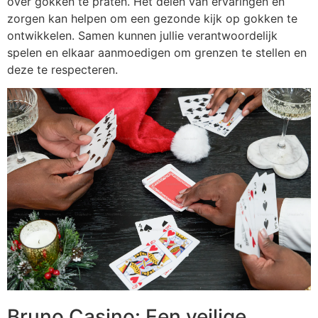
over gokken te praten. Het delen van ervaringen en
zorgen kan helpen om een gezonde kijk op gokken te
ontwikkelen. Samen kunnen jullie verantwoordelijk
spelen en elkaar aanmoedigen om grenzen te stellen en
deze te respecteren.
Bruno Casino: Een veilige